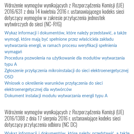
Wdrożenie wymogów wynikających z Rozporządzenia Komisji (UE)
2016/631 z dnia 14 kwietnia 2016 r. ustanawiającego kodeks sieci
dotyczący wymogów w zakresie przyłączenia jednostek
wytwórczych do sieci (NC-RfG)
Wykaz informacji i dokumentów, które należy przedstawić, a także
wymogi, które mają być spełnione przez właściciela zakładu
wytwarzania energii, w ramach procesu weryfikacji spełnienia
wymagań
Procedura pozwolenia na użytkowanie dla modułów wytwarzania
typu A
Zgłoszenie przyłączenia mikroinstalacji do sieci elektroenergetycznej
OSD
Wniosek o określenie warunków przyłączenia do sieci
elektroenergetycznej dla wytwórców
Dokument instalacji modułu wytwarzania energii typu A
Wdrożenie wymogów wynikających z Rozporządzenia Komisji (UE)
2016/1388 z dnia 17 sierpnia 2016 r. ustanawiające kodeks sieci
dotyczący przyłączenia odbioru (NC DC)
Wykaz informacji i dokumentów, które należy przedstawić, a także