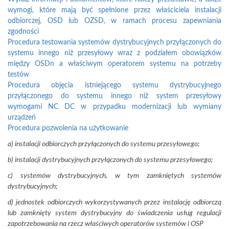
wymogi, które mają być spełnione przez właściciela instalacji
odbiorczej, OSD lub OZSD, w ramach procesu zapewniania
zgodności
Procedura testowania systemów dystrybucyjnych przyłączonych do
systemu innego niż przesyłowy wraz z podziałem obowiązków
między OSDn a właściwym operatorem systemu na potrzeby
testów
Procedura objęcia istniejącego systemu dystrybucyjnego
przyłączonego do systemu innego niż system przesyłowy
wymogami NC DC w przypadku modernizacji lub wymiany
urządzeń
Procedura pozwolenia na użytkowanie
a) instalacji odbiorczych przyłączonych do systemu przesyłowego;
b) instalacji dystrybucyjnych przyłączonych do systemu przesyłowego;
c) systemów dystrybucyjnych, w tym zamkniętych systemów
dystrybucyjnych;
d) jednostek odbiorczych wykorzystywanych przez instalację odbiorczą
lub zamknięty system dystrybucyjny do świadczenia usług regulacji
zapotrzebowania na rzecz właściwych operatorów systemów i OSP