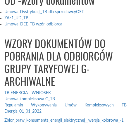
Umowa-Dystrybucji_TB-dla sprzedawcyOST
ZAŁ1_UD_TB
Umowa_DEE_TB wzór_odbiorca
WZORY DOKUMENTÓW DO
POBRANIA DLA ODBIORCÓW
GRUPY TARYFOWEJ G-
ARCHIWALNE
TB ENERGIA - WNIOSEK
Umowa kompleksowa G_TB
Regulamin Wykonywania Umów Kompleksowych TB
Energia_01_01_2022
Zbior_praw_konsumenta_energii_elektrycznej__wersja_kolorowa_-1