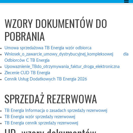
WZORY DOKUMENTÓW DO
POBRANIA
Umowa sprzedażowa TB Energia wzór odbiorca
Wniosek_o_zawarcie_umowy_dystrybucyjnej_kompleksowej dla
Odbiorców C TB Energia
Upowaznienie_TBdo_otrzymywania_faktur_droga_elektroniczna
Zlecenie CUD TB Energia
Cennik Usług Dodatkowych TB Energia 2026
SPRZEDAŻ REZERWOWA
TB Energia Informacja o zasadach sprzedaży rezerwowej
TB Energia wzór sprzedaży rezerwowej
TB Energia cennik sprzedaży rezerwowej
UD -wzory dokumentów