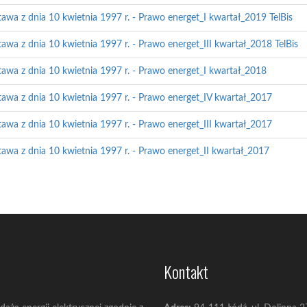
tawa z dnia 10 kwietnia 1997 r. - Prawo energet_I kwartał_2019 TelBis
tawa z dnia 10 kwietnia 1997 r. - Prawo energet_III kwartał_2018 TelBis
tawa z dnia 10 kwietnia 1997 r. - Prawo energet_I kwartał_2018
stawa z dnia 10 kwietnia 1997 r. - Prawo energet_IV kwartał_2017
tawa z dnia 10 kwietnia 1997 r. - Prawo energet_III kwartał_2017
tawa z dnia 10 kwietnia 1997 r. - Prawo energet_II kwartał_2017
Kontakt