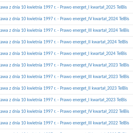
tawa z dnia 10 kwietnia 1997 r. - Prawo energet_I kwartał_2025 TelBis
tawa z dnia 10 kwietnia 1997 r. - Prawo energet_IV kwartał_2024 TelBis
tawa z dnia 10 kwietnia 1997 r. - Prawo energet_III kwartał_2024 TelBis
tawa z dnia 10 kwietnia 1997 r. - Prawo energet_II kwartał_2024 TelBis
tawa z dnia 10 kwietnia 1997 r. - Prawo energet_I kwartał_2024 TelBis
tawa z dnia 10 kwietnia 1997 r. - Prawo energet_IV kwartał_2023 TelBis
tawa z dnia 10 kwietnia 1997 r. - Prawo energet_III kwartał_2023 TelBis
tawa z dnia 10 kwietnia 1997 r. - Prawo energet_II kwartał_2023 TelBis
tawa z dnia 10 kwietnia 1997 r. - Prawo energet_I kwartał_2023 TelBis
tawa z dnia 10 kwietnia 1997 r. - Prawo energet_IV kwartał_2022 TelBis
tawa z dnia 10 kwietnia 1997 r. - Prawo energet_III kwartał_2022 TelBis