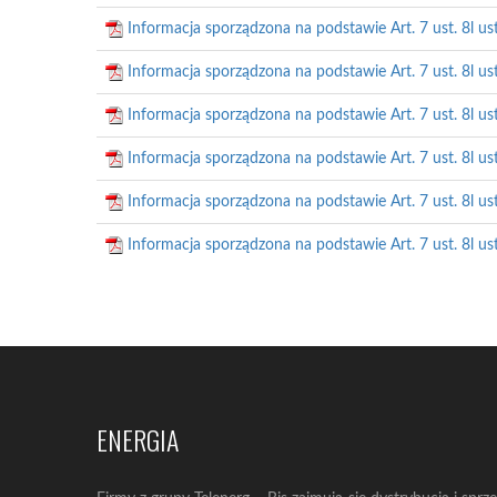
Informacja sporządzona na podstawie Art. 7 ust. 8l us
Informacja sporządzona na podstawie Art. 7 ust. 8l us
Informacja sporządzona na podstawie Art. 7 ust. 8l us
Informacja sporządzona na podstawie Art. 7 ust. 8l u
Informacja sporządzona na podstawie Art. 7 ust. 8l us
Informacja sporządzona na podstawie Art. 7 ust. 8l us
ENERGIA