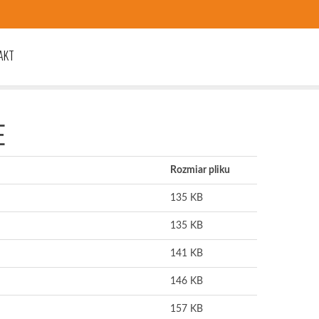
AKT
E
Rozmiar pliku
135 KB
135 KB
141 KB
146 KB
157 KB