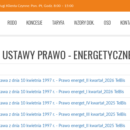
ugi Klienta Czynne: Pon.-Pt, Godz. 8:00 – 15:00
RODO
KONCESJE
TARYFA
WZORY DOK.
OSD
KONT
8L USTAWY PRAWO - ENERGETYCZN
tawa z dnia 10 kwietnia 1997 r. - Prawo energet_II kwartał_2026 TelBis
tawa z dnia 10 kwietnia 1997 r. - Prawo energet_I kwartał_2026 TelBis
tawa z dnia 10 kwietnia 1997 r. - Prawo energet_IV kwartał_2025 TelBis
tawa z dnia 10 kwietnia 1997 r. - Prawo energet_III kwartał_2025 TelBis
tawa z dnia 10 kwietnia 1997 r. - Prawo energet_II kwartał_2025 TelBis