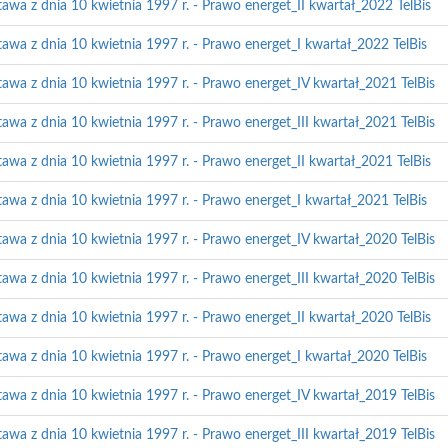
tawa z dnia 10 kwietnia 1997 r. - Prawo energet_II kwartał_2022 TelBis
tawa z dnia 10 kwietnia 1997 r. - Prawo energet_I kwartał_2022 TelBis
tawa z dnia 10 kwietnia 1997 r. - Prawo energet_IV kwartał_2021 TelBis
tawa z dnia 10 kwietnia 1997 r. - Prawo energet_III kwartał_2021 TelBis
tawa z dnia 10 kwietnia 1997 r. - Prawo energet_II kwartał_2021 TelBis
tawa z dnia 10 kwietnia 1997 r. - Prawo energet_I kwartał_2021 TelBis
tawa z dnia 10 kwietnia 1997 r. - Prawo energet_IV kwartał_2020 TelBis
tawa z dnia 10 kwietnia 1997 r. - Prawo energet_III kwartał_2020 TelBis
tawa z dnia 10 kwietnia 1997 r. - Prawo energet_II kwartał_2020 TelBis
tawa z dnia 10 kwietnia 1997 r. - Prawo energet_I kwartał_2020 TelBis
tawa z dnia 10 kwietnia 1997 r. - Prawo energet_IV kwartał_2019 TelBis
tawa z dnia 10 kwietnia 1997 r. - Prawo energet_III kwartał_2019 TelBis